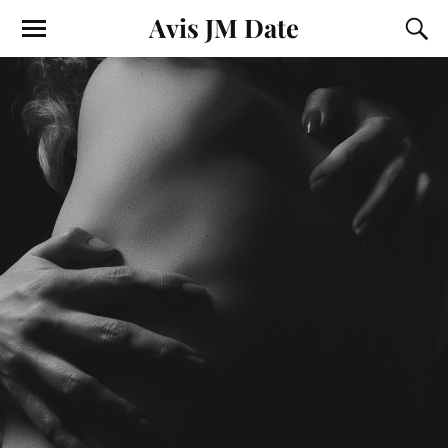
Avis JM Date