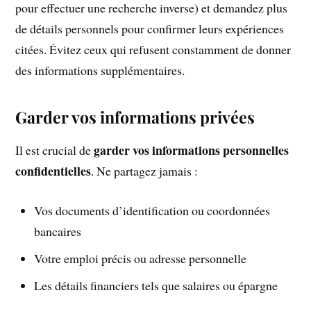
pour effectuer une recherche inverse) et demandez plus
de détails personnels pour confirmer leurs expériences
citées. Évitez ceux qui refusent constamment de donner
des informations supplémentaires.
Garder vos informations privées
garder vos informations personnelles
Il est crucial de
confidentielles
. Ne partagez jamais :
Vos documents d’identification ou coordonnées
bancaires
Votre emploi précis ou adresse personnelle
Les détails financiers tels que salaires ou épargne