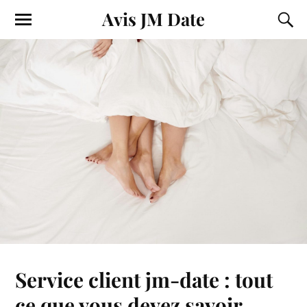
Avis JM Date
Service client jm-date : tout
ce que vous devez savoir